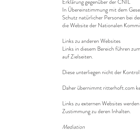
Erklärung gegenüber der CNIL
In Übereinstimmung mit dem Gese
Schutz natürlicher Personen bei d
die Website der Nationalen Kommiss
Links zu anderen Websites
Links in diesem Bereich führen zu
auf Zielseiten.
Diese unterliegen nicht der Kontrol
Daher übernimmt ritterhoft.com kei
Links zu externen Websites werden 
Zustimmung zu deren Inhalten.
Mediation