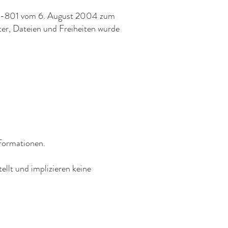
04-801 vom 6. August 2004 zum
er, Dateien und Freiheiten wurde
nformationen.
llt und implizieren keine