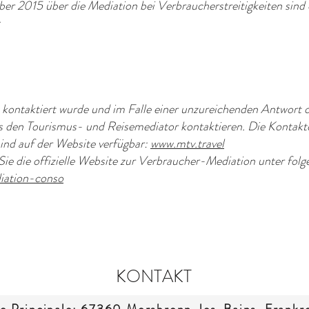
 2015 über die Mediation bei Verbraucherstreitigkeiten sind 
:
kontaktiert wurde und im Falle einer unzureichenden Antwort o
 den Tourismus- und Reisemediator kontaktieren. Die Kontaktd
ind auf der Website verfügbar:
www.mtv.travel
ie die offizielle Website zur Verbraucher-Mediation unter fol
iation-conso
KONTAKT