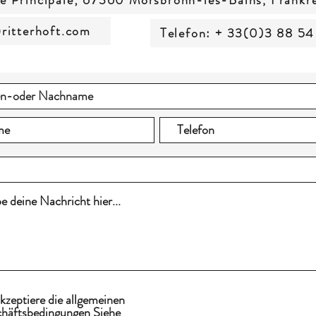
e Principale; 67360 Morsbronn-les-Bains, Frankr
ritterhoft.com
Telefon: + 33(0)3 88 54
akzeptiere die allgemeinen
häftsbedingungen
Siehe