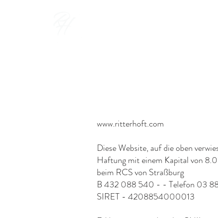
STARTSEITE
ZIMMER
R
www.ritterhoft.com
Diese Website, auf die oben verwie
Haftung mit einem Kapital von 8.0
beim RCS von Straßburg
B 432 088 540 - - Telefon 03 8
SIRET - 4208854000013