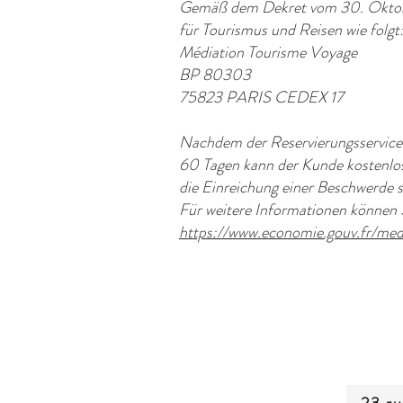
Gemäß dem Dekret vom 30. Oktober
für Tourismus und Reisen wie folgt
Médiation Tourisme Voyage
BP 80303
75823 PARIS CEDEX 17
Nachdem der Reservierungsservice 
60 Tagen kann der Kunde kostenlos
die Einreichung einer Beschwerde s
Für weitere Informationen können S
https://www.economie.gouv.fr/med