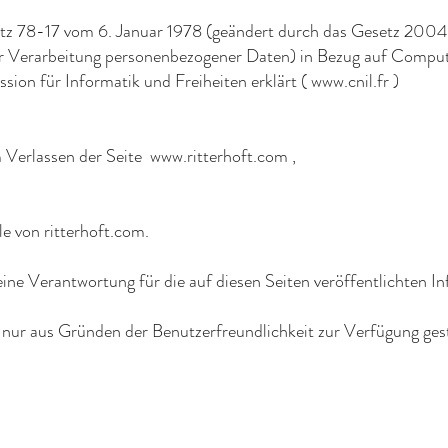
tz 78-17 vom 6. Januar 1978 (geändert durch das Gesetz 20
er Verarbeitung personenbezogener Daten) in Bezug auf Comput
ion für Informatik und Freiheiten erklärt (
www.cnil.fr
)
m Verlassen der Seite
www.ritterhoft.com
,
le von ritterhoft.com.
ne Verantwortung für die auf diesen Seiten veröffentlichten I
nur aus Gründen der Benutzerfreundlichkeit zur Verfügung geste