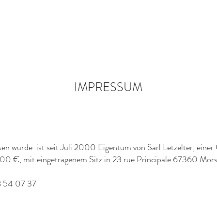
ESTAURANT
GALERIE
AKTIVITÄTEN
SEMINARE
IMPRESSUM
sen wurde ist seit Juli 2000 Eigentum von Sarl Letzelter, einer
00 €, mit eingetragenem Sitz in 23 rue Principale 67360 Mors
8 54 07 37