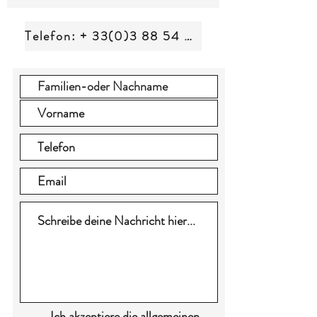
Telefon: + 33(0)3 88 54 07 37
Ich akzeptiere die allgemeinen